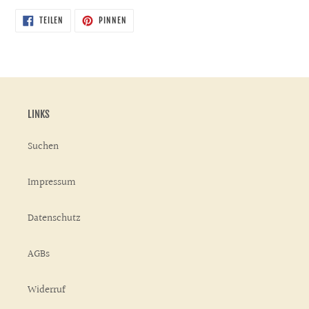
AUF
AUF
TEILEN
PINNEN
FACEBOOK
PINTEREST
TEILEN
PINNEN
LINKS
Suchen
Impressum
Datenschutz
AGBs
Widerruf