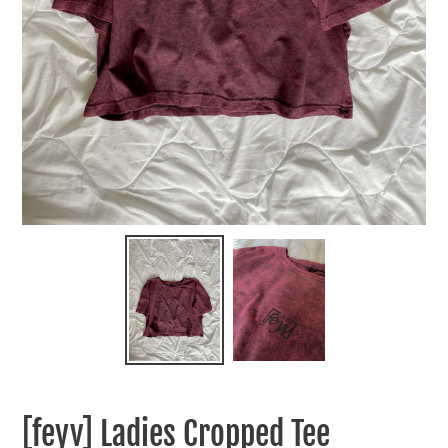
[feyv] Ladies Cropped Tee